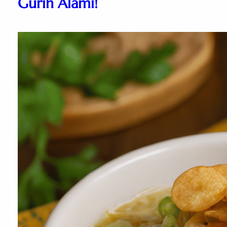
Gurih Alami!