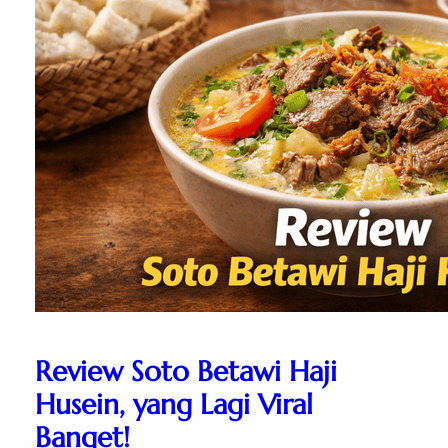
Review Soto Betawi Haji
Husein, yang Lagi Viral
Banget!