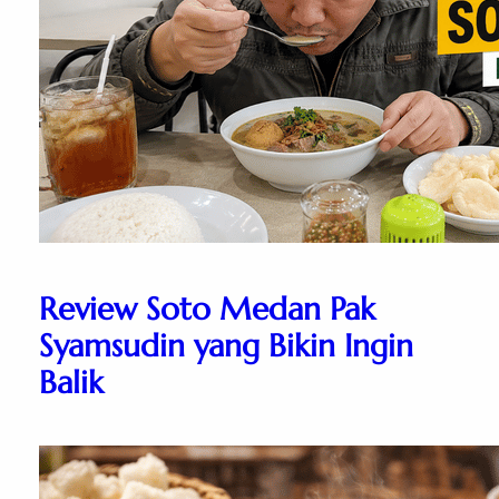
Review Soto Medan Pak
Syamsudin yang Bikin Ingin
Balik