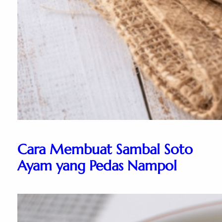
Cara Membuat Sambal Soto
Ayam yang Pedas Nampol