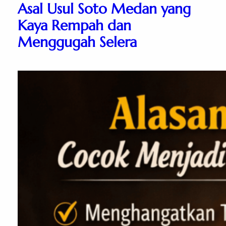
Asal Usul Soto Medan yang
Kaya Rempah dan
Menggugah Selera