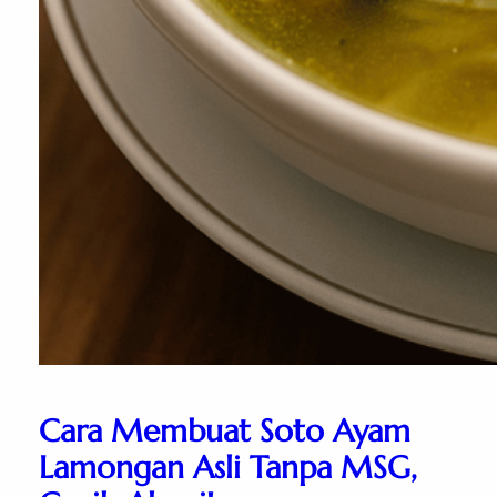
Cara Membuat Soto Ayam
Lamongan Asli Tanpa MSG,