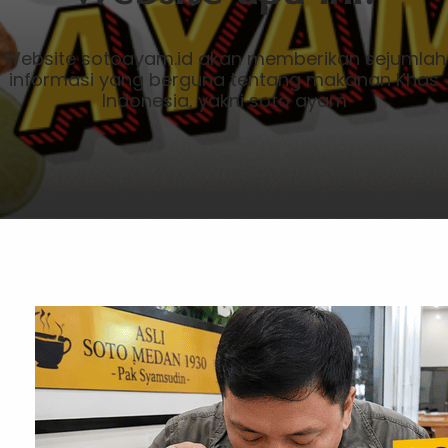
Website sotoayam.id akan memberikan sejumlah
informasi yang berguna tentang makanan Khas
Indonesia, yakni soto ayam