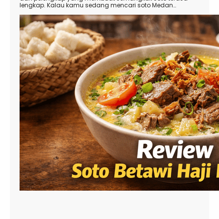
lengkap. Kalau kamu sedang mencari soto Medan…