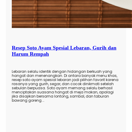
Resep Soto Ayam Spesial Lebaran, Gurih dan
Harum Rempah
Lebaran selalu identik dengan hidangan berkuah yang
hangat dan menenangkan. Di antara banyak menu khas,
resep soto ayam spesial lebaran jadi pilihan favorit karena
rasanya yang gurih, segar, dan cocok dinikmati setelah
sebulan berpuasa. Soto ayam memang selalu berhasil
menciptakan suasana hangat di meja makan, apalagi
jika disajikan bersama lontong, sambal, dan taburan
bawang goreng.…