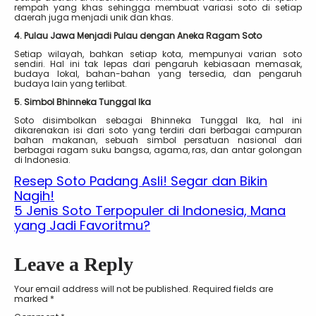
rempah yang khas sehingga membuat variasi soto di setiap
daerah juga menjadi unik dan khas.
4. Pulau Jawa Menjadi Pulau dengan Aneka Ragam Soto
Setiap wilayah, bahkan setiap kota, mempunyai varian soto
sendiri. Hal ini tak lepas dari pengaruh kebiasaan memasak,
budaya lokal, bahan-bahan yang tersedia, dan pengaruh
budaya lain yang terlibat.
5. Simbol Bhinneka Tunggal Ika
Soto disimbolkan sebagai Bhinneka Tunggal Ika, hal ini
dikarenakan isi dari soto yang terdiri dari berbagai campuran
bahan makanan, sebuah simbol persatuan nasional dari
berbagai ragam suku bangsa, agama, ras, dan antar golongan
di Indonesia.
Resep Soto Padang Asli! Segar dan Bikin
Nagih!
5 Jenis Soto Terpopuler di Indonesia, Mana
yang Jadi Favoritmu?
Leave a Reply
Your email address will not be published.
Required fields are
marked
*