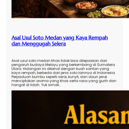
Asal Usul Soto Medan yang Kaya Rempah
dan Menggugah Selera
Asal usul soto medan khas tidak bisa dilepaskan dari
pengaruh budaya Melayu yang berkembang di Sumatera
Utara. Hidangan ini dikenal dengan kuah santan yang
kaya rempah, berbeda dari jenis soto lainnya di Indonesia.
Perpaduan bumbu seperti serai, kunyit, dan daun jeruk
menciptakan aroma yang khas serta rasa yang gurih dan
hangat di lidah. Yuk simak…