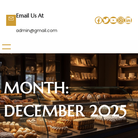
Skip
to
content
Email Us At
Facebook
Twitter
YouTub
Inst
Lin
admin@gmail.com
MONTH:
DECEMBER 2025