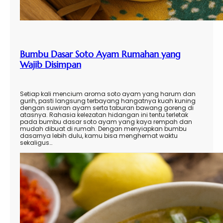
Bumbu Dasar Soto Ayam Rumahan yang
Wajib Disimpan
Setiap kali mencium aroma soto ayam yang harum dan
gurih, pasti langsung terbayang hangatnya kuah kuning
dengan suwiran ayam serta taburan bawang goreng di
atasnya. Rahasia kelezatan hidangan ini tentu terletak
pada bumbu dasar soto ayam yang kaya rempah dan
mudah dibuat di rumah. Dengan menyiapkan bumbu
dasarnya lebih dulu, kamu bisa menghemat waktu
sekaligus…