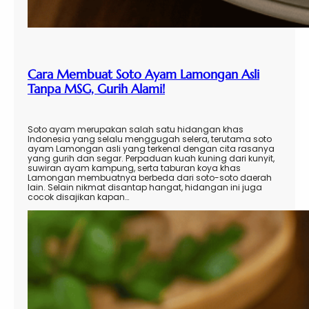
Cara Membuat Soto Ayam Lamongan Asli
Tanpa MSG, Gurih Alami!
Soto ayam merupakan salah satu hidangan khas
Indonesia yang selalu menggugah selera, terutama soto
ayam Lamongan asli yang terkenal dengan cita rasanya
yang gurih dan segar. Perpaduan kuah kuning dari kunyit,
suwiran ayam kampung, serta taburan koya khas
Lamongan membuatnya berbeda dari soto-soto daerah
lain. Selain nikmat disantap hangat, hidangan ini juga
cocok disajikan kapan…