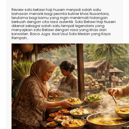
Review soto betawi haji husein menjadi salah satu
bahasan menarik bagi pecinta kuliner khas Nusantara,
terutama bagi kamu yang ingin menikmati hidangan
berkuah dengan cita rasa autentik. Soto Betawi Haji Husein
dikenal sebagai salah satu tempat legendaris yang
menyajikan soto Betawi dengan rasa yang khas dan
konsisten. Baca Juga: Asal Usul Soto Medan yang Kaya
Rempah…