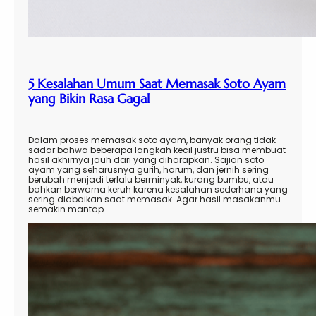
5 Kesalahan Umum Saat Memasak Soto Ayam
yang Bikin Rasa Gagal
Dalam proses memasak soto ayam, banyak orang tidak
sadar bahwa beberapa langkah kecil justru bisa membuat
hasil akhirnya jauh dari yang diharapkan. Sajian soto
ayam yang seharusnya gurih, harum, dan jernih sering
berubah menjadi terlalu berminyak, kurang bumbu, atau
bahkan berwarna keruh karena kesalahan sederhana yang
sering diabaikan saat memasak. Agar hasil masakanmu
semakin mantap…