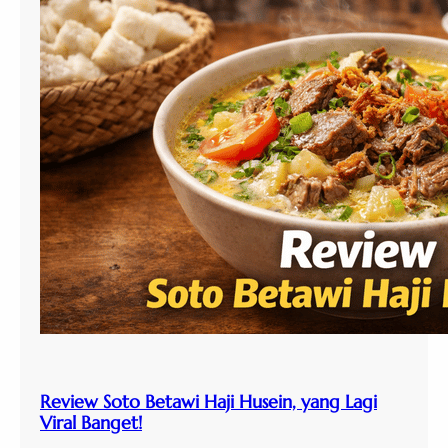
Review Soto Betawi Haji Husein, yang Lagi
Viral Banget!