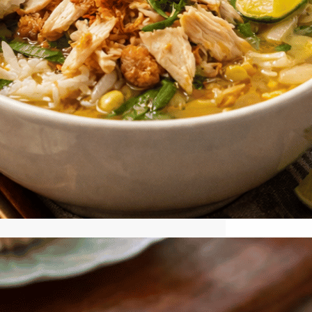
Cara Membuat Sambal Soto
Ayam yang Pedas Nampol