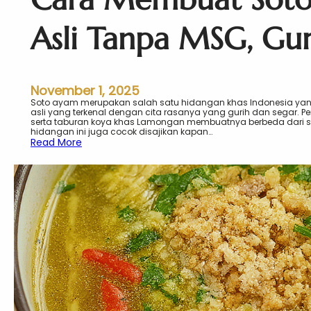
Asli Tanpa MSG, Gur
November 1, 2025
Soto ayam merupakan salah satu hidangan khas Indonesia ya
asli yang terkenal dengan cita rasanya yang gurih dan segar. 
serta taburan koya khas Lamongan membuatnya berbeda dari sot
hidangan ini juga cocok disajikan kapan…
:
Read More
C
a
r
a
M
e
m
b
u
a
t
S
o
t
o