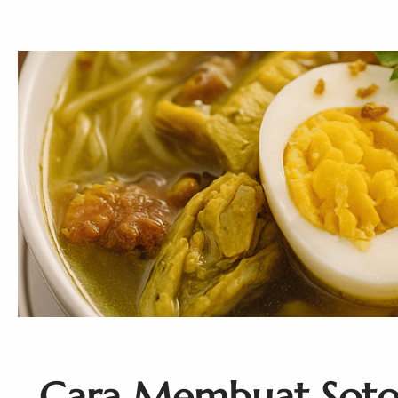
Cara Membuat Sot