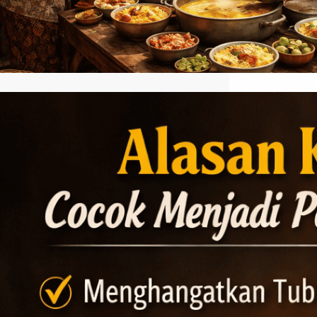
Alasan Kopi Hangat Cocok
Menjadi Pendamping Soto
Ayam
Kopi hangat cocok menjadi pendamping
soto ayam karena memberikan sensasi
rasa yang saling melengkapi. Soto ayam
dikenal memiliki kuah gurih dengan
aroma rempah seperti kunyit, serai, dan
daun jeruk yang kuat. Ketika disantap
bersama secangkir kopi hangat, rasa
gurih tersebut terasa lebih seimbang
karena kopi memiliki karakter pahit ringan
yang mampu menetralisir rasa minyak
dari…