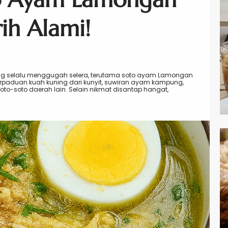
ih Alami!
ng selalu menggugah selera, terutama soto ayam Lamongan
Perpaduan kuah kuning dari kunyit, suwiran ayam kampung,
o-soto daerah lain. Selain nikmat disantap hangat,