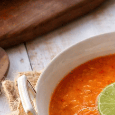
Soto ayam dikenal dengan kuah gurih
dan segarnya, tapi kenikmatannya belum
lengkap tanpa sambal pelengkap yang
menggugah selera. Dalam menikmati
soto ayam, kehadiran sambal pedas jadi
kunci utama untuk menambah cita rasa.
Nah, biar nggak salah racik, penting
banget tahu cara membuat sambal soto
ayam yang benar supaya pedasnya
terasa “nampol” di lidah tanpa bikin…