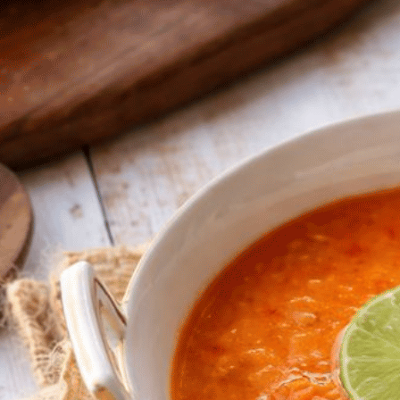
Soto ayam dikenal dengan kuah gurih
dan segarnya, tapi kenikmatannya belum
lengkap tanpa sambal pelengkap yang
menggugah selera. Dalam menikmati
soto ayam, kehadiran sambal pedas jadi
kunci utama untuk menambah cita rasa.
Nah, biar nggak salah racik, penting
banget tahu cara membuat sambal soto
ayam yang benar supaya pedasnya
terasa “nampol” di lidah tanpa bikin…