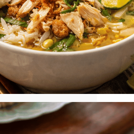
Cara Membuat Sambal Soto
Ayam yang Pedas Nampol