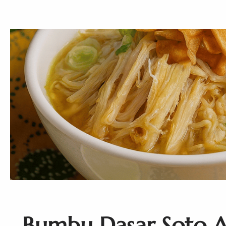
Bumbu Dasar Soto 