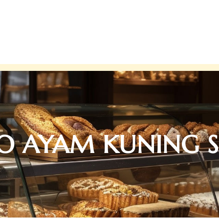
O AYAM KUNING 