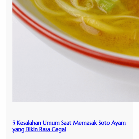
5 Kesalahan Umum Saat Memasak Soto Ayam
yang Bikin Rasa Gagal