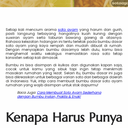
Setiap kali mencium aroma
soto ayam
yang harum dan gurih,
pasti langsung terbayang hangatnya kuah kuning dengan
suwiran ayam serta taburan bawang goreng di atasnya.
Rahasia kelezatan hidangan ini tentu terletak pada bumbu dasar
soto ayam yang kaya rempah dan mudah dibuat di rumah.
Dengan menyiapkan bumbu dasarnya lebih dulu, kamu bisa
menghemat waktu sekaligus memastikan rasa soto tetap
konsisten setiap kali dimasak.
Bumbu ini bisa disimpan di kulkas dan digunakan kapan saja,
cocok untuk kamu yang sibuk tapi ingin tetap menikmati
masakan rumahan yang lezat. Selain itu, bumbu dasar ini juga
bisa dikreasikan untuk berbagai varian soto dari berbagai daerah
di Indonesia. Yuk, intip cara membuat bumbu dasar soto ayam
rumahan yang wajib disimpan untuk stok dapurmu!
Baca Juga:
Cara Membuat Soto Ayam Sederhana
dengan Bumbu Instan, Praktis & Enak!
Kenapa Harus Punya