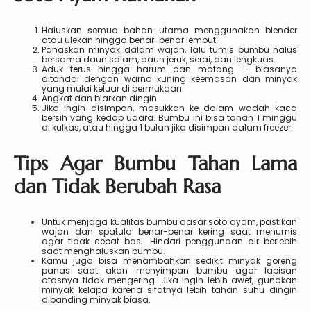
Haluskan semua bahan utama menggunakan blender
atau ulekan hingga benar-benar lembut.
Panaskan minyak dalam wajan, lalu tumis bumbu halus
bersama daun salam, daun jeruk, serai, dan lengkuas.
Aduk terus hingga harum dan matang — biasanya
ditandai dengan warna kuning keemasan dan minyak
yang mulai keluar di permukaan.
Angkat dan biarkan dingin.
Jika ingin disimpan, masukkan ke dalam wadah kaca
bersih yang kedap udara. Bumbu ini bisa tahan 1 minggu
di kulkas, atau hingga 1 bulan jika disimpan dalam freezer.
Tips Agar Bumbu Tahan Lama
dan Tidak Berubah Rasa
Untuk menjaga kualitas bumbu dasar soto ayam, pastikan
wajan dan spatula benar-benar kering saat menumis
agar tidak cepat basi. Hindari penggunaan air berlebih
saat menghaluskan bumbu.
Kamu juga bisa menambahkan sedikit minyak goreng
panas saat akan menyimpan bumbu agar lapisan
atasnya tidak mengering. Jika ingin lebih awet, gunakan
minyak kelapa karena sifatnya lebih tahan suhu dingin
dibanding minyak biasa.