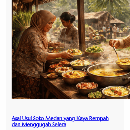
Asal Usul Soto Medan yang Kaya Rempah
dan Menggugah Selera