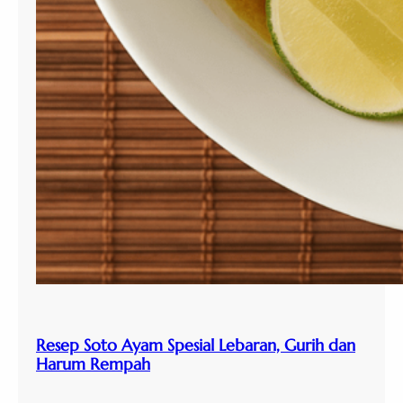
Resep Soto Ayam Spesial Lebaran, Gurih dan
Harum Rempah