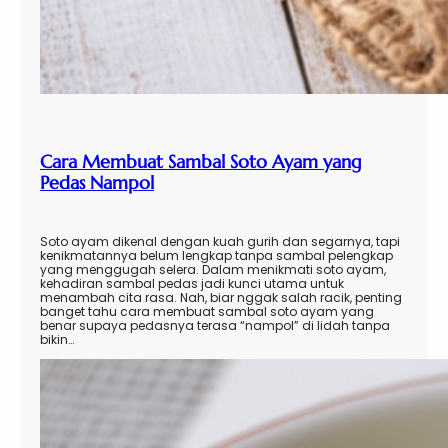
Cara Membuat Sambal Soto Ayam yang
Pedas Nampol
Soto ayam dikenal dengan kuah gurih dan segarnya, tapi
kenikmatannya belum lengkap tanpa sambal pelengkap
yang menggugah selera. Dalam menikmati soto ayam,
kehadiran sambal pedas jadi kunci utama untuk
menambah cita rasa. Nah, biar nggak salah racik, penting
banget tahu cara membuat sambal soto ayam yang
benar supaya pedasnya terasa “nampol” di lidah tanpa
bikin…