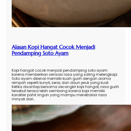
Alasan Kopi Hangat Cocok Menjadi
Pendamping Soto Ayam
Kopi hangat cocok menjadi pendamping soto ayam
karena memberikan sensasi rasa yang saling melengkapi.
Soto ayam dikenal memiliki kuah gurih dengan aroma
rempah seperti kunyit, serai, dan daun jeruk yang kuat.
Ketika disantap bersama secangkir kopi hangat, rasa gurih
tersebut terasa lebih seimbang karena kopi memiliki
karakter pahit ringan yang mampu menetralisir rasa
minyak dari…