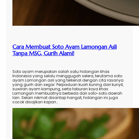
Cara Membuat Soto Ayam Lamongan Asli
Tanpa MSG, Gurih Alami!
Soto ayam merupakan salah satu hidangan khas
Indonesia yang selalu menggugah selera, terutama soto
ayam Lamongan asli yang terkenal dengan cita rasanya
yang gurih dan segar. Perpaduan kuah kuning dari kunyit,
suwiran ayam kampung, serta taburan koya khas
Lamongan membuatnya berbeda dari soto-soto daerah
lain. Selain nikmat disantap hangat, hidangan ini juga
cocok disajikan kapan…