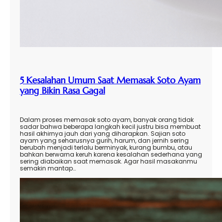
5 Kesalahan Umum Saat Memasak Soto Ayam
yang Bikin Rasa Gagal
Dalam proses memasak soto ayam, banyak orang tidak
sadar bahwa beberapa langkah kecil justru bisa membuat
hasil akhirnya jauh dari yang diharapkan. Sajian soto
ayam yang seharusnya gurih, harum, dan jernih sering
berubah menjadi terlalu berminyak, kurang bumbu, atau
bahkan berwarna keruh karena kesalahan sederhana yang
sering diabaikan saat memasak. Agar hasil masakanmu
semakin mantap…