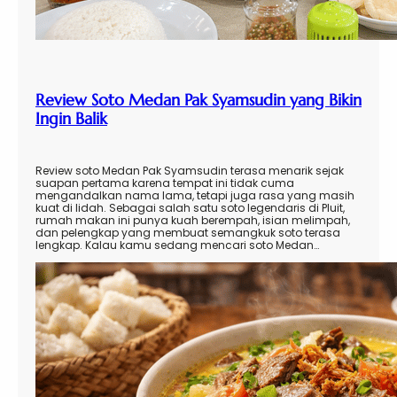
t
a
P
u
s
a
t
Review Soto Medan Pak Syamsudin yang Bikin
Ingin Balik
Review soto Medan Pak Syamsudin terasa menarik sejak
suapan pertama karena tempat ini tidak cuma
mengandalkan nama lama, tetapi juga rasa yang masih
kuat di lidah. Sebagai salah satu soto legendaris di Pluit,
rumah makan ini punya kuah berempah, isian melimpah,
dan pelengkap yang membuat semangkuk soto terasa
lengkap. Kalau kamu sedang mencari soto Medan…