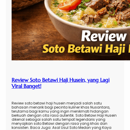
Review Soto Betawi Haji Husein, yang Lagi
Viral Banget!
Review soto betawi haji husein menjadi salah satu
bahasan menarik bagi pecinta kuliner khas Nusantara,
terutama bagi kamu yang ingin menikmati hidangan
berkuah dengan cita rasa autentik. Soto Betawi Haji Husein
dikenal sebagai salah satu tempat legendaris yang
menyajikan soto Betawi dengan rasa yang khas dan
konsisten. Baca Juga: Asal Usul Soto Medan yang Kaya