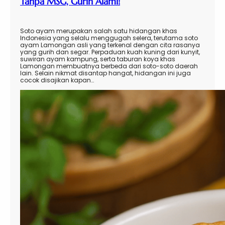
Tanpa MSG, Gurih Alami!
Soto ayam merupakan salah satu hidangan khas
Indonesia yang selalu menggugah selera, terutama soto
ayam Lamongan asli yang terkenal dengan cita rasanya
yang gurih dan segar. Perpaduan kuah kuning dari kunyit,
suwiran ayam kampung, serta taburan koya khas
Lamongan membuatnya berbeda dari soto-soto daerah
lain. Selain nikmat disantap hangat, hidangan ini juga
cocok disajikan kapan…