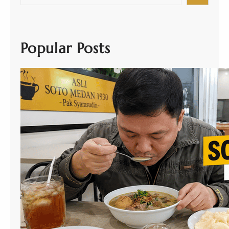
a
s
r
i
c
S
h
o
t
o
Popular Posts
E
n
a
k
d
a
n
T
e
r
k
e
n
a
l
d
i
J
a
k
a
r