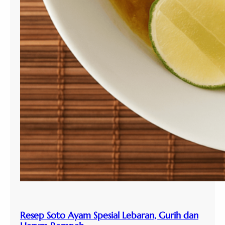
Resep Soto Ayam Spesial Lebaran, Gurih dan