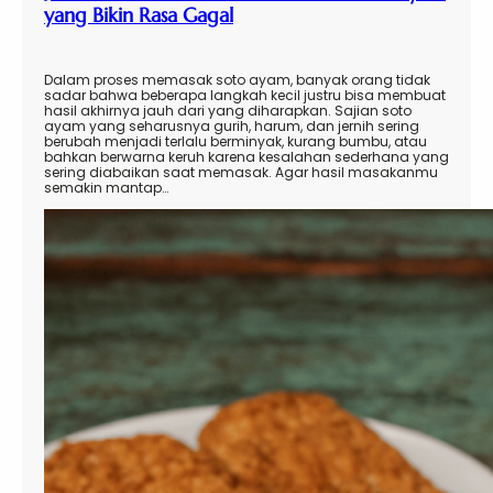
yang Bikin Rasa Gagal
Dalam proses memasak soto ayam, banyak orang tidak
sadar bahwa beberapa langkah kecil justru bisa membuat
hasil akhirnya jauh dari yang diharapkan. Sajian soto
ayam yang seharusnya gurih, harum, dan jernih sering
berubah menjadi terlalu berminyak, kurang bumbu, atau
bahkan berwarna keruh karena kesalahan sederhana yang
sering diabaikan saat memasak. Agar hasil masakanmu
semakin mantap…