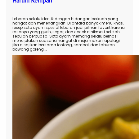
Harum Rempah
Lebaran selalu identik dengan hidangan berkuah yang
hangat dan menenangkan. Di antara banyak menu khas,
resep soto ayam spesial lebaran jadi pilihan favorit karena
rasanya yang gurih, segar, dan cocok dinikmati setelah
sebulan berpuasa. Soto ayam memang selalu berhasil
menciptakan suasana hangat di meja makan, apalagi
jika disajikan bersama lontong, sambal, dan taburan
bawang goreng.…