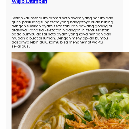
Wajib Disimpan
Setiap kali mencium aroma soto ayam yang harum dan
gurih, pasti langsung terbayang hangatnya kuah kuning
dengan suwiran ayam serta taburan bawang goreng di
atasnya. Rahasia kelezatan hidangan ini tentu terletak
pada bumbu dasar soto ayam yang kaya rempah dan
mudah dibuat di rumah. Dengan menyiapkan bumbu
dasarnya lebih dulu, kamu bisa menghemat waktu
sekaligus…