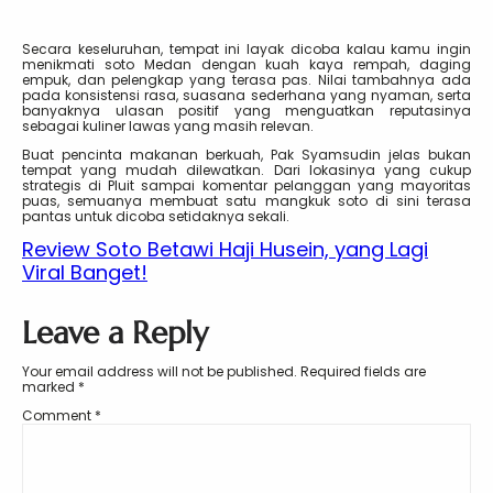
Secara keseluruhan, tempat ini layak dicoba kalau kamu ingin
menikmati soto Medan dengan kuah kaya rempah, daging
empuk, dan pelengkap yang terasa pas. Nilai tambahnya ada
pada konsistensi rasa, suasana sederhana yang nyaman, serta
banyaknya ulasan positif yang menguatkan reputasinya
sebagai kuliner lawas yang masih relevan.
Buat pencinta makanan berkuah, Pak Syamsudin jelas bukan
tempat yang mudah dilewatkan. Dari lokasinya yang cukup
strategis di Pluit sampai komentar pelanggan yang mayoritas
puas, semuanya membuat satu mangkuk soto di sini terasa
pantas untuk dicoba setidaknya sekali.
Review Soto Betawi Haji Husein, yang Lagi
Viral Banget!
Leave a Reply
Your email address will not be published.
Required fields are
marked
*
Comment
*