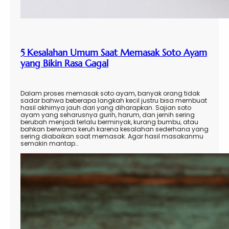
5 Kesalahan Umum Saat Memasak Soto Ayam
yang Bikin Rasa Gagal
Dalam proses memasak soto ayam, banyak orang tidak
sadar bahwa beberapa langkah kecil justru bisa membuat
hasil akhirnya jauh dari yang diharapkan. Sajian soto
ayam yang seharusnya gurih, harum, dan jernih sering
berubah menjadi terlalu berminyak, kurang bumbu, atau
bahkan berwarna keruh karena kesalahan sederhana yang
sering diabaikan saat memasak. Agar hasil masakanmu
semakin mantap…