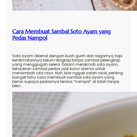
Cara Membuat Sambal Soto Ayam yang
Pedas Nampol
Soto ayam dikenal dengan kuah gurih dan segarnya, tapi
kenikmatannya belum lengkap tanpa sambal pelengkap
yang menggugah selera. Dalam menikmati soto ayam,
kehadiran sambal pedas jadi kunci utama untuk
menambah cita rasa. Nah, biar nggak salah racik, penting
banget tahu cara membuat sambal soto ayam yang
benar supaya pedasnya terasa “nampol” di lidah tanpa
bikin…