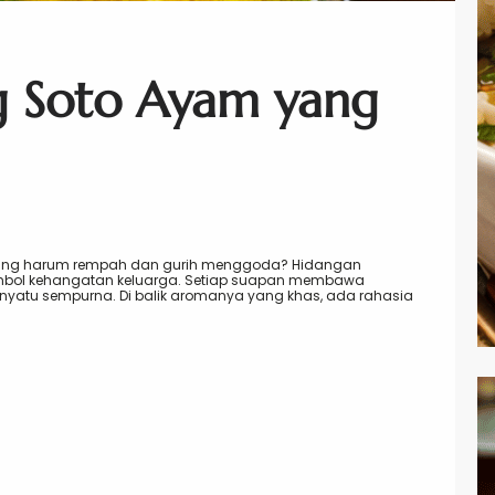
g Soto Ayam yang
yang harum rempah dan gurih menggoda? Hidangan
 simbol kehangatan keluarga. Setiap suapan membawa
menyatu sempurna. Di balik aromanya yang khas, ada rahasia