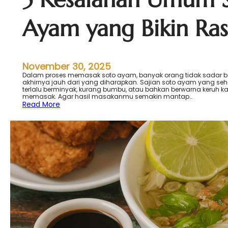
Ayam yang Bikin Ra
November 30, 2025
Dalam proses memasak soto ayam, banyak orang tidak sadar ba
akhirnya jauh dari yang diharapkan. Sajian soto ayam yang seha
terlalu berminyak, kurang bumbu, atau bahkan berwarna keruh 
memasak. Agar hasil masakanmu semakin mantap…
:
Read More
5
K
e
s
a
l
a
h
a
n
U
m
u
m
S