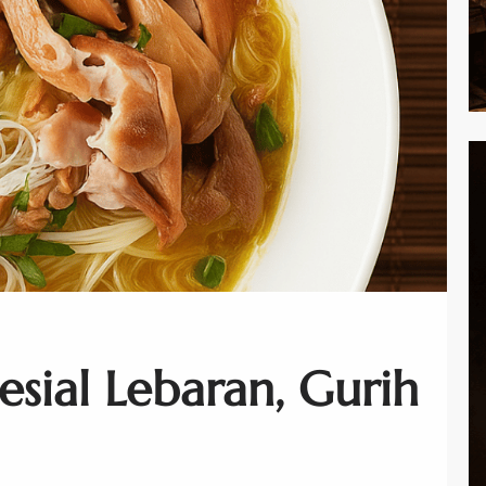
sial Lebaran, Gurih