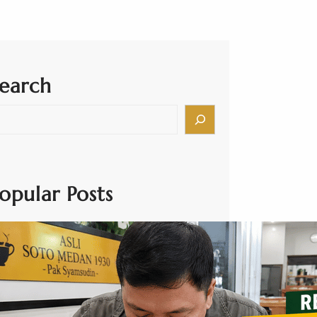
earch
opular Posts
Review Soto Medan Pak
Syamsudin yang Bikin Ingin Balik
Review soto Medan Pak Syamsudin terasa
menarik sejak suapan pertama karena