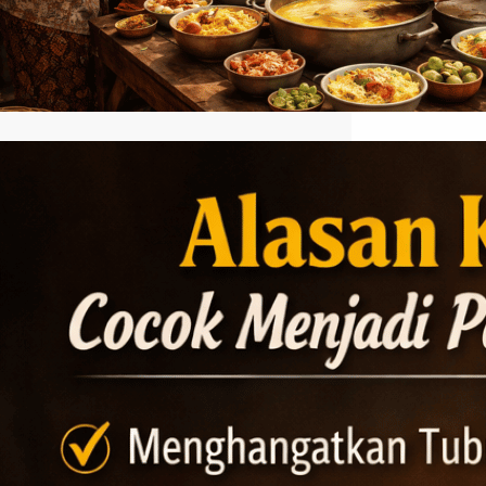
Alasan Kopi Hangat Cocok
Menjadi Pendamping Soto
Ayam
Kopi hangat cocok menjadi pendamping
soto ayam karena memberikan sensasi
rasa yang saling melengkapi. Soto ayam
dikenal memiliki kuah gurih dengan
aroma rempah seperti kunyit, serai, dan
daun jeruk yang kuat. Ketika disantap
bersama secangkir kopi hangat, rasa
gurih tersebut terasa lebih seimbang
karena kopi memiliki karakter pahit ringan
yang mampu menetralisir rasa minyak
dari…