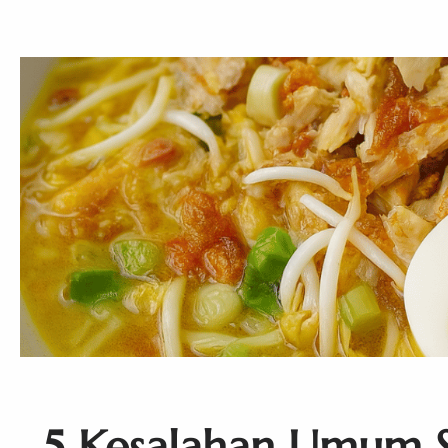
5 Kesalahan Umum 