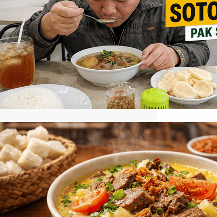
tempat ini tidak cuma mengandalkan
nama lama, tetapi juga rasa yang masih
kuat di lidah. Sebagai salah satu soto
legendaris di Pluit, rumah makan ini
punya kuah berempah, isian melimpah,
dan pelengkap yang membuat
semangkuk soto terasa lengkap. Kalau
kamu sedang mencari soto Medan…
Review Soto Betawi Haji Husein,
yang Lagi Viral Banget!
Review soto betawi haji husein menjadi
salah satu bahasan menarik bagi
pecinta kuliner khas Nusantara, terutama
bagi kamu yang ingin menikmati
hidangan berkuah dengan cita rasa
autentik. Soto Betawi Haji Husein dikenal