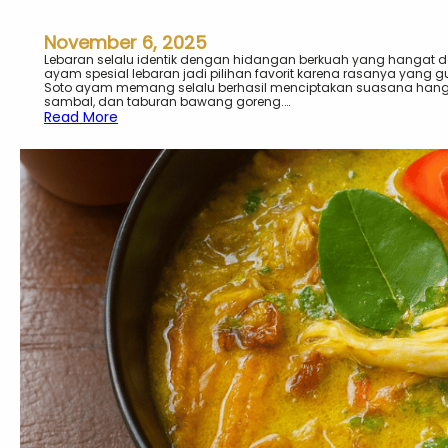
M
o
d
November 6, 2025
a
Lebaran selalu identik dengan hidangan berkuah yang hangat 
l
ayam spesial lebaran jadi pilihan favorit karena rasanya yang g
K
Soto ayam memang selalu berhasil menciptakan suasana hangat
e
sambal, dan taburan bawang goreng.…
c
:
Read More
i
R
l
e
U
s
n
e
t
p
u
S
n
o
g
t
B
o
e
A
s
y
a
a
r
m
S
p
e
s
i
a
l