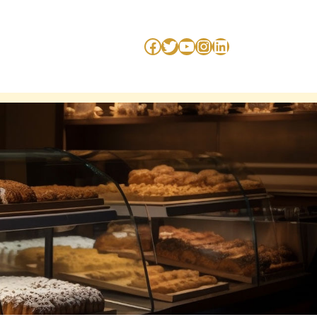
Facebook
Twitter
YouTube
Instagram
LinkedIn