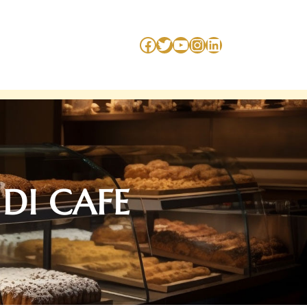
Facebook
Twitter
YouTube
Instagram
LinkedIn
DI CAFE