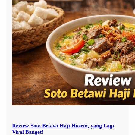
Review Soto Betawi Haji Husein, yang Lagi
Viral Banget!