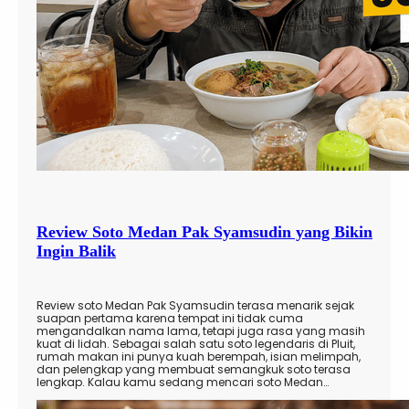
G
u
r
i
h
d
a
n
W
a
n
g
i
Review Soto Medan Pak Syamsudin yang Bikin
Ingin Balik
Review soto Medan Pak Syamsudin terasa menarik sejak
suapan pertama karena tempat ini tidak cuma
mengandalkan nama lama, tetapi juga rasa yang masih
kuat di lidah. Sebagai salah satu soto legendaris di Pluit,
rumah makan ini punya kuah berempah, isian melimpah,
dan pelengkap yang membuat semangkuk soto terasa
lengkap. Kalau kamu sedang mencari soto Medan…