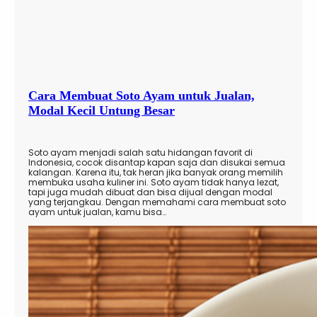
Cara Membuat Soto Ayam untuk Jualan,
Modal Kecil Untung Besar
Soto ayam menjadi salah satu hidangan favorit di
Indonesia, cocok disantap kapan saja dan disukai semua
kalangan. Karena itu, tak heran jika banyak orang memilih
membuka usaha kuliner ini. Soto ayam tidak hanya lezat,
tapi juga mudah dibuat dan bisa dijual dengan modal
yang terjangkau. Dengan memahami cara membuat soto
ayam untuk jualan, kamu bisa…