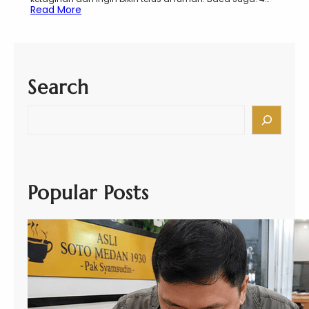
:
Read More
R
e
s
e
p
S
Search
o
t
o
S
L
e
a
a
r
m
c
o
h
n
g
a
Popular Posts
n
A
s
l
i
:
R
a
h
a
s