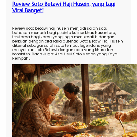
Review Soto Betawi Haji Husein, yang Lagi
Viral Banget!
Review soto betawi haji husein menjadi salah satu
bahasan menarik bagi pecinta kuliner khas Nusantara,
terutama bagi kamu yang ingin menikmati hidangan
berkuah dengan cita rasa autentik. Soto Betawi Haji Husein
dikenal sebagai salah satu tempat legendaris yang
menyajikan soto Betawi dengan rasa yang khas dan
konsisten. Baca Juga: Asal Usul Soto Medan yang Kaya
Rempah…