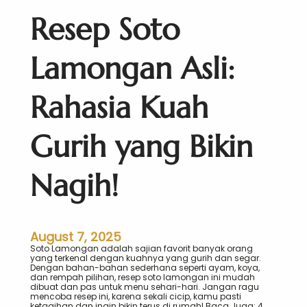
Resep Soto
Lamongan Asli:
Rahasia Kuah
Gurih yang Bikin
Nagih!
August 7, 2025
Soto Lamongan adalah sajian favorit banyak orang
yang terkenal dengan kuahnya yang gurih dan segar.
Dengan bahan-bahan sederhana seperti ayam, koya,
dan rempah pilihan, resep soto lamongan ini mudah
dibuat dan pas untuk menu sehari-hari. Jangan ragu
mencoba resep ini, karena sekali cicip, kamu pasti
ketagihan dan ingin bikin terus di rumah! Baca Juga: 4…