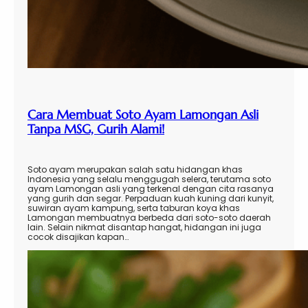
Cara Membuat Soto Ayam Lamongan Asli
Tanpa MSG, Gurih Alami!
Soto ayam merupakan salah satu hidangan khas
Indonesia yang selalu menggugah selera, terutama soto
ayam Lamongan asli yang terkenal dengan cita rasanya
yang gurih dan segar. Perpaduan kuah kuning dari kunyit,
suwiran ayam kampung, serta taburan koya khas
Lamongan membuatnya berbeda dari soto-soto daerah
lain. Selain nikmat disantap hangat, hidangan ini juga
cocok disajikan kapan…