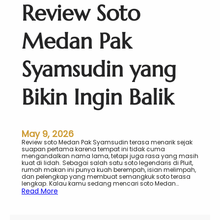
Review Soto
Medan Pak
Syamsudin yang
Bikin Ingin Balik
May 9, 2026
Review soto Medan Pak Syamsudin terasa menarik sejak
suapan pertama karena tempat ini tidak cuma
mengandalkan nama lama, tetapi juga rasa yang masih
kuat di lidah. Sebagai salah satu soto legendaris di Pluit,
rumah makan ini punya kuah berempah, isian melimpah,
dan pelengkap yang membuat semangkuk soto terasa
lengkap. Kalau kamu sedang mencari soto Medan…
:
Read More
R
e
v