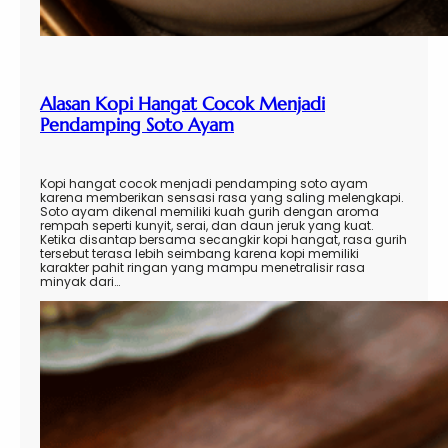
Alasan Kopi Hangat Cocok Menjadi
Pendamping Soto Ayam
Kopi hangat cocok menjadi pendamping soto ayam
karena memberikan sensasi rasa yang saling melengkapi.
Soto ayam dikenal memiliki kuah gurih dengan aroma
rempah seperti kunyit, serai, dan daun jeruk yang kuat.
Ketika disantap bersama secangkir kopi hangat, rasa gurih
tersebut terasa lebih seimbang karena kopi memiliki
karakter pahit ringan yang mampu menetralisir rasa
minyak dari…