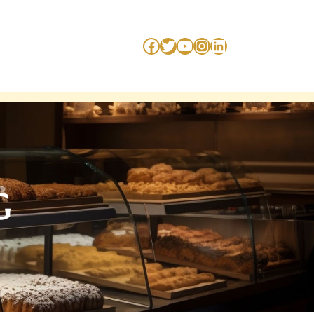
Facebook
Twitter
YouTube
Instagram
LinkedIn
G