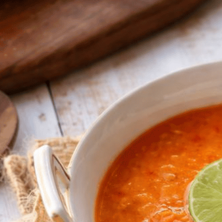
Soto ayam dikenal dengan kuah gurih
dan segarnya, tapi kenikmatannya belum
lengkap tanpa sambal pelengkap yang
menggugah selera. Dalam menikmati
soto ayam, kehadiran sambal pedas jadi
kunci utama untuk menambah cita rasa.
Nah, biar nggak salah racik, penting
banget tahu cara membuat sambal soto
ayam yang benar supaya pedasnya
terasa “nampol” di lidah tanpa bikin…