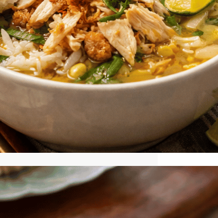
Cara Membuat Sambal Soto
Ayam yang Pedas Nampol